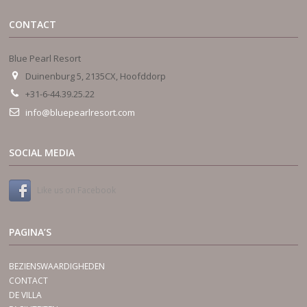
CONTACT
Blue Pearl Resort
Duinenburg 5, 2135CX, Hoofddorp
+31-6-44.39.25.22
info@bluepearlresort.com
SOCIAL MEDIA
Like us on Facebook
PAGINA’S
BEZIENSWAARDIGHEDEN
CONTACT
DE VILLA