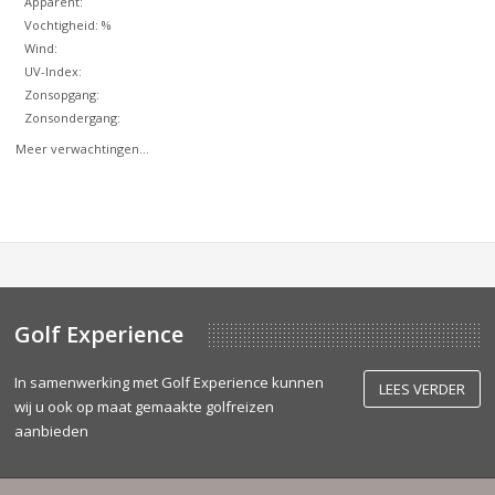
Apparent:
Vochtigheid: %
Wind:
UV-Index:
Zonsopgang:
Zonsondergang:
Meer verwachtingen...
Golf Experience
In samenwerking met Golf Experience kunnen
LEES VERDER
wij u ook op maat gemaakte golfreizen
aanbieden