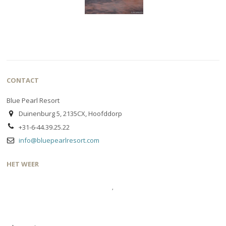
CONTACT
Blue Pearl Resort
Duinenburg 5, 2135CX, Hoofddorp
+31-6-44.39.25.22
info@bluepearlresort.com
HET WEER
,